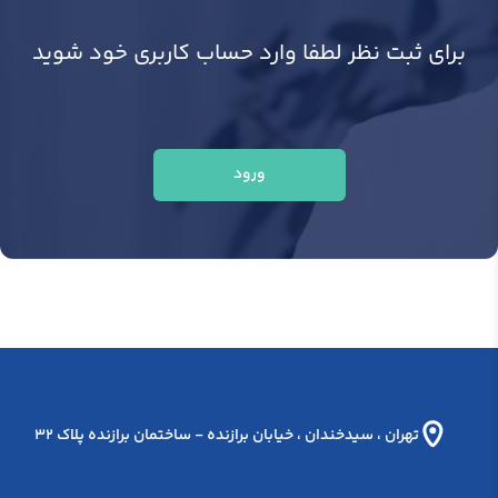
برای ثبت نظر لطفا وارد حساب کاربری خود شوید
ورود
تهران ، سيدخندان ، خيابان برازنده - ساختمان برازنده پلاک 32